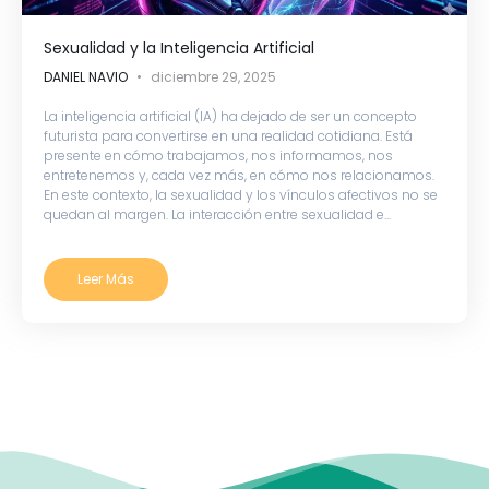
Sexualidad y la Inteligencia Artificial
DANIEL NAVIO
diciembre 29, 2025
La inteligencia artificial (IA) ha dejado de ser un concepto
futurista para convertirse en una realidad cotidiana. Está
presente en cómo trabajamos, nos informamos, nos
entretenemos y, cada vez más, en cómo nos relacionamos.
En este contexto, la sexualidad y los vínculos afectivos no se
quedan al margen. La interacción entre sexualidad e...
Leer Más