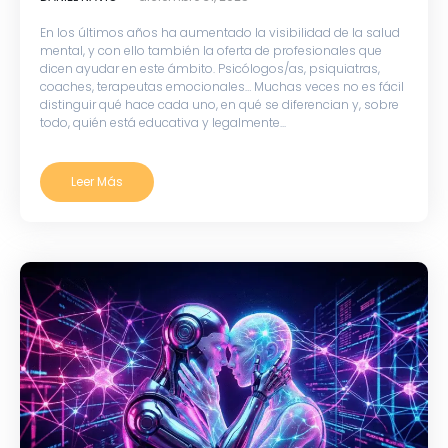
En los últimos años ha aumentado la visibilidad de la salud
mental, y con ello también la oferta de profesionales que
dicen ayudar en este ámbito. Psicólogos/as, psiquiatras,
coaches, terapeutas emocionales… Muchas veces no es fácil
distinguir qué hace cada uno, en qué se diferencian y, sobre
todo, quién está educativa y legalmente...
Leer Más