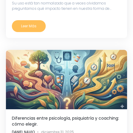
Su uso está tan normalizado que a veces olvidamos
preguntarnos qué impacto tienen en nuestra forma de...
Leer Más
Diferencias entre psicología, psiquiatría y coaching:
cómo elegir.
DANIEL NAVIO
diciembre 31, 2025